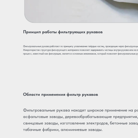
Принцип работы фильтрующих рукавов
Фильтровальные рукава работают по принципу улавливания твёрдых частиц, проходящих через фильтрующий
Микропористая структура фильтрующего материала позволяет задерживать частицы внутри рукава или на ег
процесс, известный как фильтрация, является основным механизмом, который позволяет фильтровальным ру
Области применения фильтр рукавов
Фильтровальные рукава находят широкое применение на раз
асфальтовые заводы, деревообрабатывающие предприятия,
свинцовые заводы, изготовление электродов, бетонные заво
табачные фабрики, алюминиевые заводы.