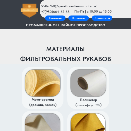
9506768@gmail.com
Режим работы:
Пн-Пт | c 10:00 до 18:00
+7(950)664-67-68
Главная
Каталог
Контакты
ПРОМЫШЛЕННОЕ ШВЕЙНОЕ ПРОИЗВОДСТВО
МАТЕРИАЛЫ
ФИЛЬТРОВАЛЬНЫХ РУКАВОВ
Мета-арамид
Полиэстер
(арамид, nomex)
(полиэфир, PES)